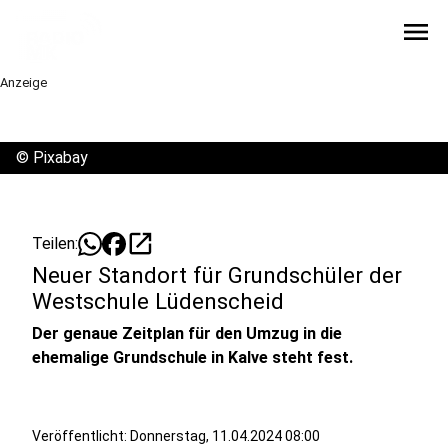
menu
Anzeige
©
Pixabay
open_in_new
Teilen:
Neuer Standort für Grundschüler der
Westschule Lüdenscheid
Der genaue Zeitplan für den Umzug in die
ehemalige Grundschule in Kalve steht fest.
Veröffentlicht:
Donnerstag, 11.04.2024 08:00