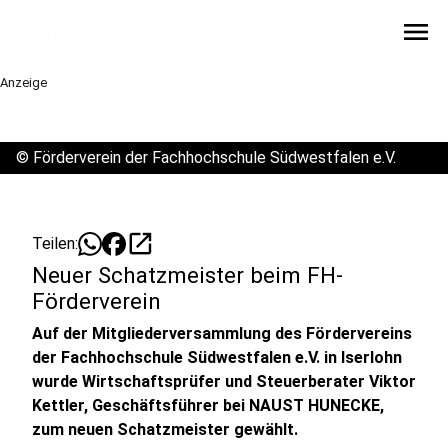
menu
Anzeige
©
Förderverein der Fachhochschule Südwestfalen e.V.
open_in_new
Teilen:
Neuer Schatzmeister beim FH-
Förderverein
Auf der Mitgliederversammlung des Fördervereins
der Fachhochschule Südwestfalen e.V. in Iserlohn
wurde Wirtschaftsprüfer und Steuerberater Viktor
Kettler, Geschäftsführer bei NAUST HUNECKE,
zum neuen Schatzmeister gewählt.