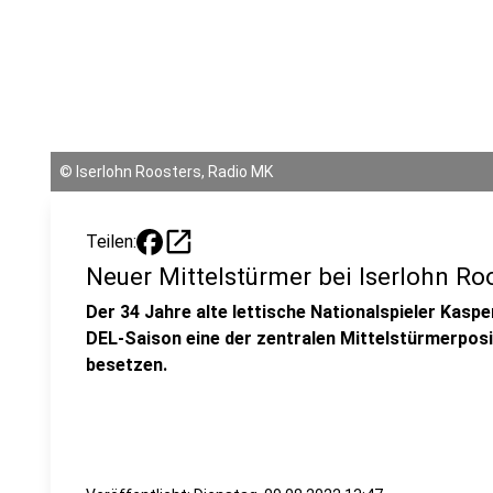
©
Iserlohn Roosters, Radio MK
open_in_new
Teilen:
Neuer Mittelstürmer bei Iserlohn Ro
Der 34 Jahre alte lettische Nationalspieler Kas
DEL-Saison eine der zentralen Mittelstürmerposi
besetzen.