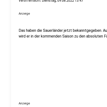
Veröffentlicht:
Dienstag, 09.08.2022 13:47
Anzeige
Das haben die Sauerländer jetzt bekanntgegeben. A
wird er in der kommenden Saison zu den absoluten F
Anzeige