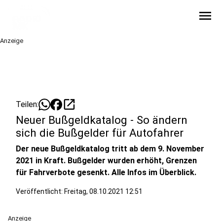
menu
Anzeige
open_in_new
Teilen:
Neuer Bußgeldkatalog - So ändern
sich die Bußgelder für Autofahrer
Der neue Bußgeldkatalog tritt ab dem 9. November
2021 in Kraft. Bußgelder wurden erhöht, Grenzen
für Fahrverbote gesenkt. Alle Infos im Überblick.
Veröffentlicht:
Freitag, 08.10.2021 12:51
Anzeige