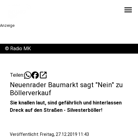
menu
Anzeige
©
Radio MK
open_in_new
Teilen:
Neuenrader Baumarkt sagt "Nein" zu
Böllerverkauf
Sie knallen laut, sind gefährlich und hinterlassen
Dreck auf den Straßen - Silvesterböller!
Veröffentlicht:
Freitag, 27.12.2019 11:43