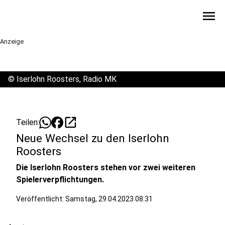
menu
Anzeige
©
Iserlohn Roosters, Radio MK
open_in_new
Teilen:
Neue Wechsel zu den Iserlohn
Roosters
Die Iserlohn Roosters stehen vor zwei weiteren
Spielerverpflichtungen.
Veröffentlicht:
Samstag, 29.04.2023 08:31