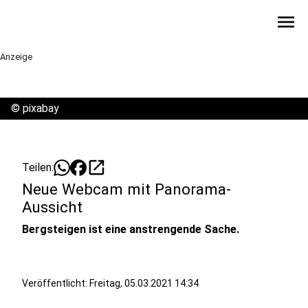
menu
Anzeige
©
pixabay
open_in_new
Teilen:
Neue Webcam mit Panorama-
Aussicht
Bergsteigen ist eine anstrengende Sache.
Veröffentlicht:
Freitag, 05.03.2021 14:34