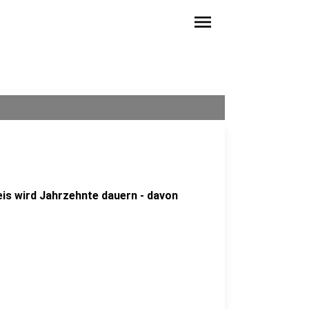
menu
is wird Jahrzehnte dauern - davon