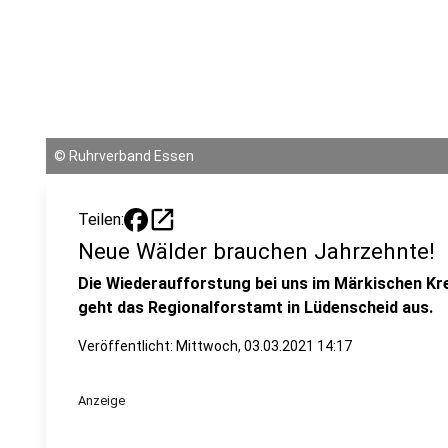
©
Ruhrverband Essen
open_in_new
Teilen:
Neue Wälder brauchen Jahrzehnte!
Die Wiederaufforstung bei uns im Märkischen Kre
geht das Regionalforstamt in Lüdenscheid aus.
Veröffentlicht:
Mittwoch, 03.03.2021 14:17
Anzeige