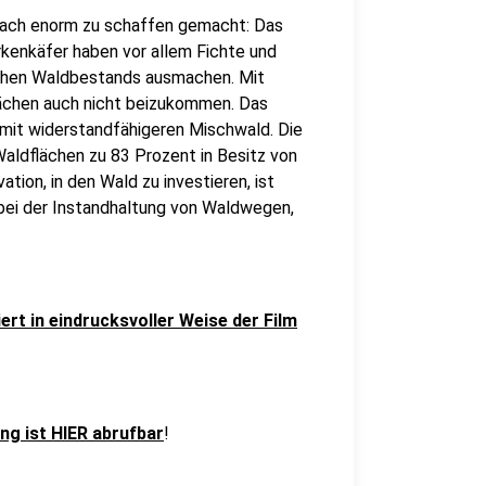
ach enorm zu schaffen gemacht: Das
orkenkäfer haben vor allem Fichte und
schen Waldbestands ausmachen. Mit
ächen auch nicht beizukommen. Das
 mit widerstandfähigeren Mischwald. Die
Waldflächen zu 83 Prozent in Besitz von
tion, in den Wald zu investieren, ist
h bei der Instandhaltung von Waldwegen,
rt in eindrucksvoller Weise der Film
g ist HIER abrufbar
!