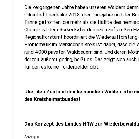
Die vergangenen Jahre haben unseren Wäldern demn
Orkantief Friederike 2018, drei Dürrejahre und der B
Tanne getroffen, die mehr als die Hälfte des heimi
Chemie ist dem Borkenkäfer demnach auf großen Fl
Regionalforstamt koordiniert die Wiederaufforstung
Problematik im Märkischen Kreis ist dabei, dass die 
rund 4.000 privaten Waldbauern sind. Und deren Motiva
derzeit äußerst gering, heißt es. Das zeigt sich auc
für den es keine Fördergelder gibt.
Über den Zustand des heimischen Waldes informie
des Kreisheimatbundes!
Das Konzept des Landes NRW zur Wiederbewaldun
Anzeige