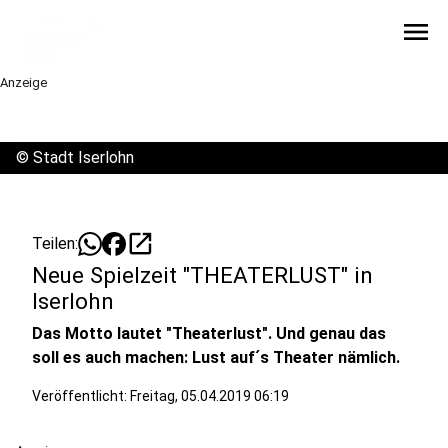
menu
Anzeige
©
Stadt Iserlohn
open_in_new
Teilen:
Neue Spielzeit "THEATERLUST" in
Iserlohn
Das Motto lautet "Theaterlust". Und genau das
soll es auch machen: Lust auf´s Theater nämlich.
Veröffentlicht:
Freitag, 05.04.2019 06:19