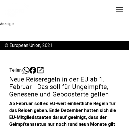
menu
Anzeige
©
European Union, 2021
open_in_new
Teilen:
Neue Reiseregeln in der EU ab 1.
Februar - Das soll für Ungeimpfte,
Genesene und Geboosterte gelten
Ab Februar soll es EU-weit einheitliche Regeln für
das Reisen geben. Ende Dezember hatten sich die
EU-Mitgliedstaaten darauf geeinigt, dass der
Geimpftenstatus nur noch rund neun Monate gilt