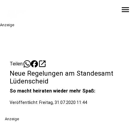
menu
Anzeige
open_in_new
Teilen:
Neue Regelungen am Standesamt
Lüdenscheid
So macht heiraten wieder mehr Spaß:
Veröffentlicht:
Freitag, 31.07.2020 11:44
Anzeige