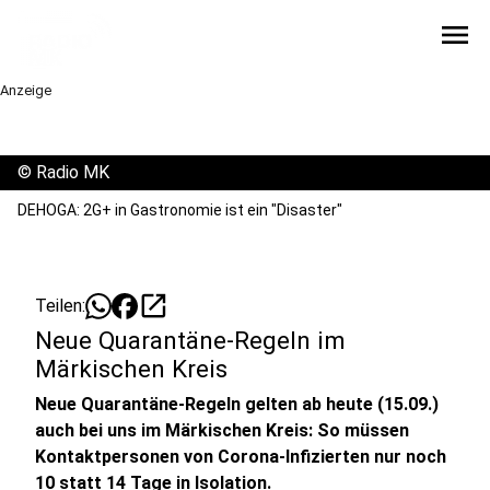
menu
Anzeige
©
Radio MK
DEHOGA: 2G+ in Gastronomie ist ein "Disaster"
open_in_new
Teilen:
Neue Quarantäne-Regeln im
Märkischen Kreis
Neue Quarantäne-Regeln gelten ab heute (15.09.)
auch bei uns im Märkischen Kreis: So müssen
Kontaktpersonen von Corona-Infizierten nur noch
10 statt 14 Tage in Isolation.