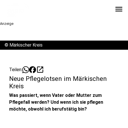
menu
Anzeige
©
Märkischer Kreis
open_in_new
Teilen:
Neue Pflegelotsen im Märkischen
Kreis
Was passiert, wenn Vater oder Mutter zum
Pflegefall werden? Und wenn ich sie pflegen
möchte, obwohl ich berufstätig bin?