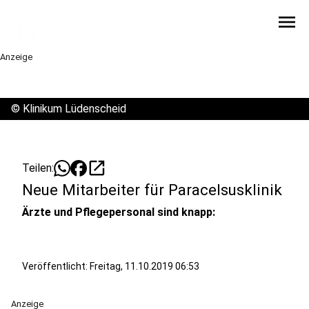
menu
Anzeige
©
Klinikum Lüdenscheid
open_in_new
Teilen:
Neue Mitarbeiter für Paracelsusklinik
Ärzte und Pflegepersonal sind knapp:
Veröffentlicht:
Freitag, 11.10.2019 06:53
Anzeige