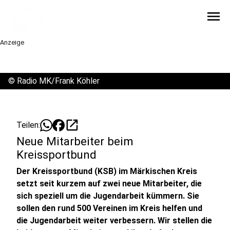
menu
Anzeige
©
Radio MK/Frank Köhler
open_in_new
Teilen:
Neue Mitarbeiter beim
Kreissportbund
Der Kreissportbund (KSB) im Märkischen Kreis
setzt seit kurzem auf zwei neue Mitarbeiter, die
sich speziell um die Jugendarbeit kümmern. Sie
sollen den rund 500 Vereinen im Kreis helfen und
die Jugendarbeit weiter verbessern. Wir stellen die