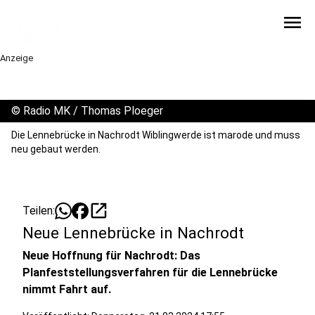
menu
Anzeige
©
Radio MK / Thomas Ploeger
Die Lennebrücke in Nachrodt Wiblingwerde ist marode und muss
neu gebaut werden.
open_in_new
Teilen:
Neue Lennebrücke in Nachrodt
Neue Hoffnung für Nachrodt: Das
Planfeststellungsverfahren für die Lennebrücke
nimmt Fahrt auf.