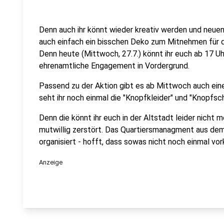
Denn auch ihr könnt wieder kreativ werden und neue
auch einfach ein bisschen Deko zum Mitnehmen für d
Denn heute (Mittwoch, 27.7.) könnt ihr euch ab 17 U
ehrenamtliche Engagement in Vordergrund.
Passend zu der Aktion gibt es ab Mittwoch auch ein
seht ihr noch einmal die "Knopfkleider" und "Knopfsc
Denn die könnt ihr euch in der Altstadt leider nicht 
mutwillig zerstört. Das Quartiersmanagment aus dem
organisiert - hofft, dass sowas nicht noch einmal v
Anzeige