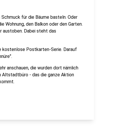
n Schmuck für die Bäume basteln. Oder
ie Wohnung, den Balkon oder den Garten.
hr austoben. Dabei steht das
e kostenlose Postkarten-Serie. Darauf
hnüre".
mehr anschauen, die wurden dort nämlich
 Altstadtbüro - das die ganze Aktion
orkommt.