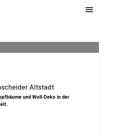
menu
scheider Altstadt
nopfbäume und Woll-Deko in der
elt.