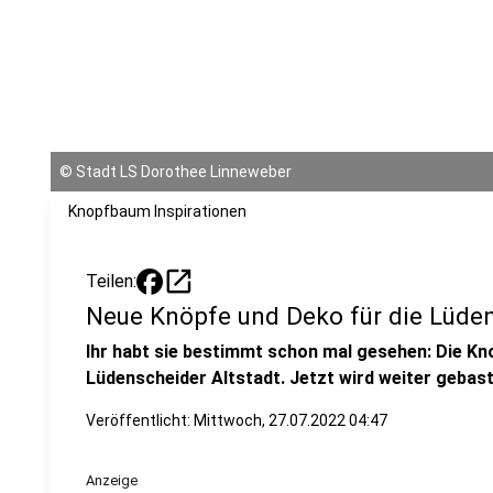
©
Stadt LS Dorothee Linneweber
Knopfbaum Inspirationen
open_in_new
Teilen:
Neue Knöpfe und Deko für die Lüden
Ihr habt sie bestimmt schon mal gesehen: Die K
Lüdenscheider Altstadt. Jetzt wird weiter gebast
Veröffentlicht:
Mittwoch, 27.07.2022 04:47
Anzeige