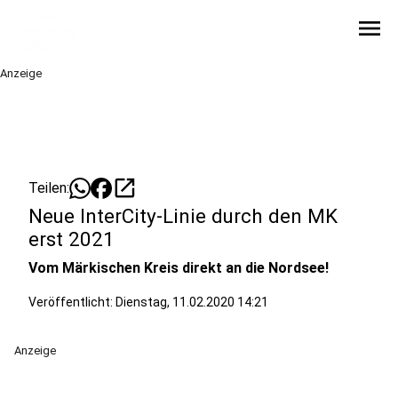
menu
Anzeige
open_in_new
Teilen:
Neue InterCity-Linie durch den MK
erst 2021
Vom Märkischen Kreis direkt an die Nordsee!
Veröffentlicht:
Dienstag, 11.02.2020 14:21
Anzeige