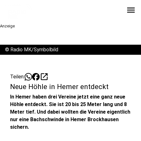
menu
Anzeige
©
Radio MK/Symbolbild
open_in_new
Teilen:
Neue Höhle in Hemer entdeckt
In Hemer haben drei Vereine jetzt eine ganz neue
Höhle entdeckt. Sie ist 20 bis 25 Meter lang und 8
Meter tief. Und dabei wollten die Vereine eigentlich
nur eine Bachschwinde in Hemer Brockhausen
sichern.