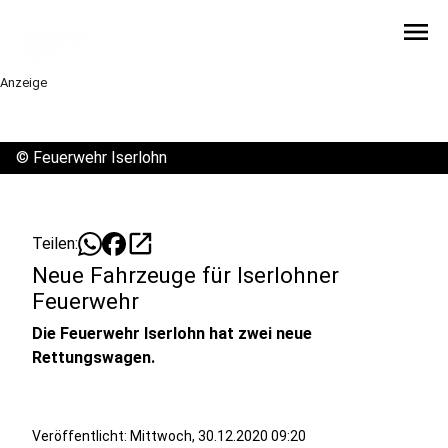
menu
Anzeige
©
Feuerwehr Iserlohn
open_in_new
Teilen:
Neue Fahrzeuge für Iserlohner
Feuerwehr
Die Feuerwehr Iserlohn hat zwei neue
Rettungswagen.
Veröffentlicht:
Mittwoch, 30.12.2020 09:20