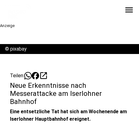
menu
Anzeige
©
pixabay
open_in_new
Teilen:
Neue Erkenntnisse nach
Messerattacke am Iserlohner
Bahnhof
Eine entsetzliche Tat hat sich am Wochenende am
Iserlohner Hauptbahnhof ereignet.