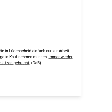
ie in Lüdenscheid einfach nur zur Arbeit
ege in Kauf nehmen müssen.
Immer wieder
 platzen gebracht
. (DaB)