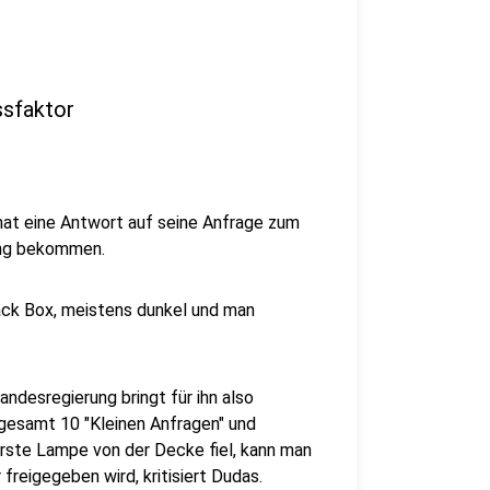
ssfaktor
at eine Antwort auf seine Anfrage zum
ung bekommen.
lack Box, meistens dunkel und man
andesregierung bringt für ihn also
nsgesamt 10 "Kleinen Anfragen" und
 erste Lampe von der Decke fiel, kann man
freigegeben wird, kritisiert Dudas.