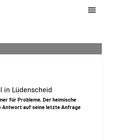
menu
l in Lüdenscheid
mer für Probleme. Der heimische
 Antwort auf seine letzte Anfrage