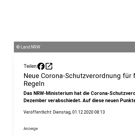
©
Land NRW
open_in_new
Teilen:
Neue Corona-Schutzverordnung für 
Regeln
Das NRW-Ministerium hat die Corona-Schutzveror
Dezember verabschiedet. Auf diese neuen Punkte
Veröffentlicht:
Dienstag, 01.12.2020 08:13
Anzeige