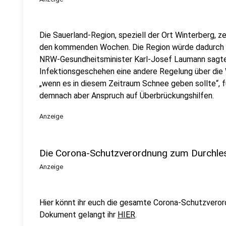
Die Sauerland-Region, speziell der Ort Winterberg, z
den kommenden Wochen. Die Region würde dadurch nic
NRW-Gesundheitsminister Karl-Josef Laumann sagte,
Infektionsgeschehen eine andere Regelung über die 
„wenn es in diesem Zeitraum Schnee geben sollte“, f
demnach aber Anspruch auf Überbrückungshilfen.
Anzeige
Die Corona-Schutzverordnung zum Durchle
Anzeige
Hier könnt ihr euch die gesamte Corona-Schutzvero
Dokument gelangt ihr
HIER
.