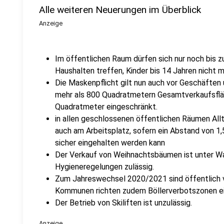
Alle weiteren Neuerungen im Überblick
Anzeige
Im öffentlichen Raum dürfen sich nur noch bis 
Haushalten treffen, Kinder bis 14 Jahren nicht m
Die Maskenpflicht gilt nun auch vor Geschäften 
mehr als 800 Quadratmetern Gesamtverkaufsfläc
Quadratmeter eingeschränkt.
in allen geschlossenen öffentlichen Räumen All
auch am Arbeitsplatz, sofern ein Abstand von 1
sicher eingehalten werden kann
Der Verkauf von Weihnachtsbäumen ist unter W
Hygieneregelungen zulässig.
Zum Jahreswechsel 2020/2021 sind öffentlich v
Kommunen richten zudem Böllerverbotszonen ei
Der Betrieb von Skiliften ist unzulässig.
Anzeige