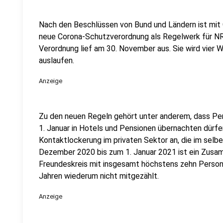
Nach den Beschlüssen von Bund und Ländern ist mit 
neue Corona-Schutzverordnung als Regelwerk für NR
Verordnung lief am 30. November aus. Sie wird vier
auslaufen.
Anzeige
Zu den neuen Regeln gehört unter anderem, dass P
1. Januar in Hotels und Pensionen übernachten dürfe
Kontaktlockerung im privaten Sektor an, die im selb
Dezember 2020 bis zum 1. Januar 2021 ist ein Zusa
Freundeskreis mit insgesamt höchstens zehn Personen
Jahren wiederum nicht mitgezählt.
Anzeige