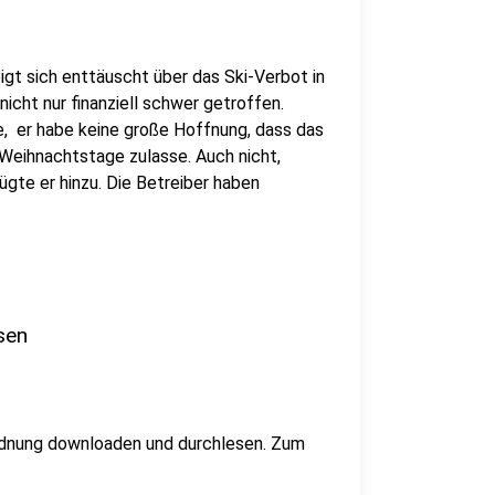
eigt sich enttäuscht über das Ski-Verbot in
ht nur finanziell schwer getroffen.
 er habe keine große Hoffnung, dass das
Weihnachtstage zulasse. Auch nicht,
ügte er hinzu. Die Betreiber haben
sen
rdnung downloaden und durchlesen. Zum