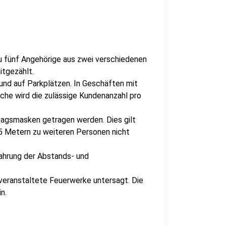
zu fünf Angehörige aus zwei verschiedenen
itgezählt.
und auf Parkplätzen. In Geschäften mit
he wird die zulässige Kundenanzahl pro
tagsmasken getragen werden. Dies gilt
,5 Metern zu weiteren Personen nicht
ahrung der Abstands- und
eranstaltete Feuerwerke untersagt. Die
n.