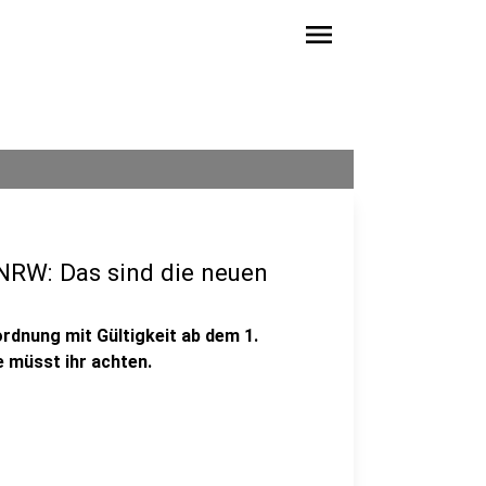
menu
NRW: Das sind die neuen
dnung mit Gültigkeit ab dem 1.
 müsst ihr achten.