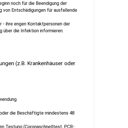
eginn noch für die Beendigung der
ng von Entschädigungen für ausfallende
r - ihre engen Kontaktpersonen der
 über die Infektion informieren.
htungen (z.B. Krankenhäuser oder
nwendung.
 oder die Beschäftigte mindestens 48
ven Testung (Coronaschnelltest, PCR-