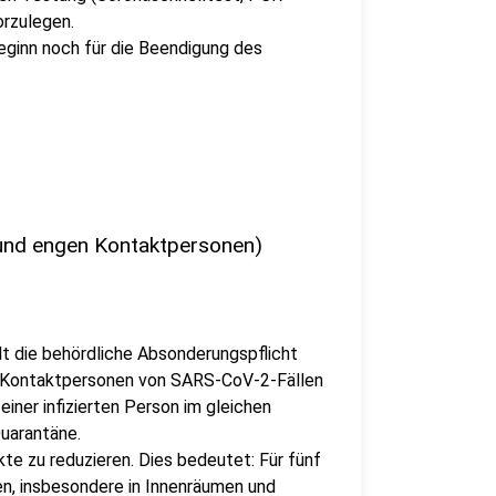
orzulegen.
eginn noch für die Beendigung des
 und engen Kontaktpersonen)
t die behördliche Absonderungspflicht
e Kontaktpersonen von SARS-CoV-2-Fällen
iner infizierten Person im gleichen
Quarantäne.
te zu reduzieren. Dies bedeutet: Für fünf
n, insbesondere in Innenräumen und