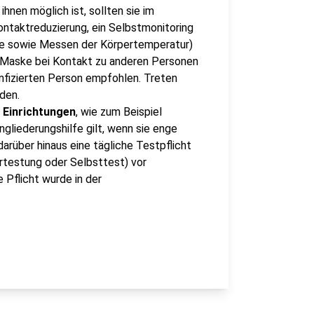
hnen möglich ist, sollten sie im
ontaktreduzierung, ein Selbstmonitoring
e sowie Messen der Körpertemperatur)
 Maske bei Kontakt zu anderen Personen
nfizierten Person empfohlen. Treten
den.
n Einrichtungen
, wie zum Beispiel
gliederungshilfe gilt, wenn sie enge
arüber hinaus eine tägliche Testpflicht
ertestung oder Selbsttest) vor
e Pflicht wurde in der