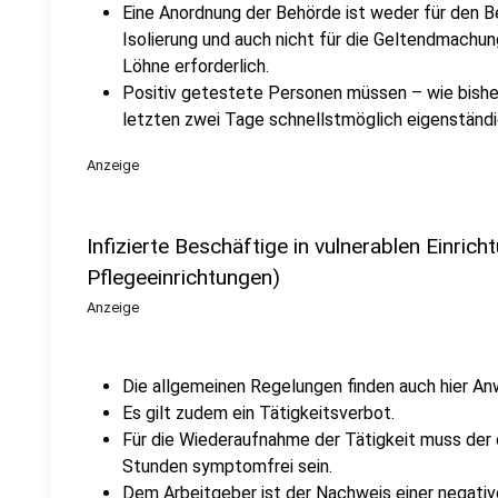
Eine Anordnung der Behörde ist weder für den B
Isolierung und auch nicht für die Geltendmachu
Löhne erforderlich.
Positiv getestete Personen müssen – wie bishe
letzten zwei Tage schnellstmöglich eigenständig
Anzeige
Infizierte Beschäftige in vulnerablen Einric
Pflegeeinrichtungen)
Anzeige
Die allgemeinen Regelungen finden auch hier A
Es gilt zudem ein Tätigkeitsverbot.
Für die Wiederaufnahme der Tätigkeit muss der
Stunden symptomfrei sein.
Dem Arbeitgeber ist der Nachweis einer negati