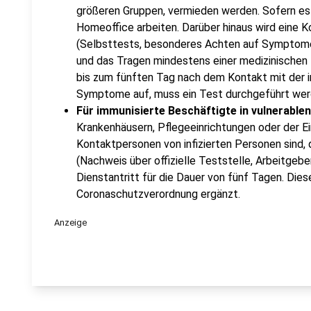
größeren Gruppen, vermieden werden. Sofern es i
Homeoffice arbeiten. Darüber hinaus wird eine K
(Selbsttests, besonderes Achten auf Symptom
und das Tragen mindestens einer medizinischen
bis zum fünften Tag nach dem Kontakt mit der i
Symptome auf, muss ein Test durchgeführt wer
Für immunisierte Beschäftigte in vulnerable
Krankenhäusern, Pflegeeinrichtungen oder der Ein
Kontaktpersonen von infizierten Personen sind, d
(Nachweis über offizielle Teststelle, Arbeitgeb
Dienstantritt für die Dauer von fünf Tagen. Dies
Coronaschutzverordnung ergänzt.
Anzeige