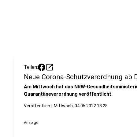
open_in_new
Teilen:
Neue Corona-Schutzverordnung ab 
Am Mittwoch hat das NRW-Gesundheitsministeri
Quarantäneverordnung veröffentlicht.
Veröffentlicht:
Mittwoch, 04.05.2022 13:28
Anzeige