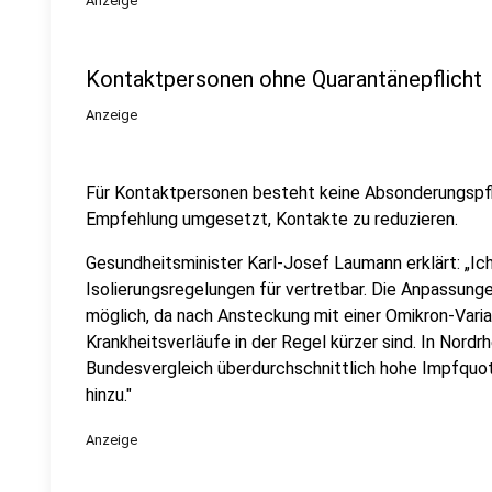
Anzeige
Kontaktpersonen ohne Quarantänepflicht
Anzeige
Für Kontaktpersonen besteht keine Absonderungspfli
Empfehlung umgesetzt, Kontakte zu reduzieren.
Gesundheitsminister Karl-Josef Laumann erklärt: „Ich
Isolierungsregelungen für vertretbar. Die Anpassung
möglich, da nach Ansteckung mit einer Omikron-Varia
Krankheitsverläufe in der Regel kürzer sind. In Nor
Bundesvergleich überdurchschnittlich hohe Impfquot
hinzu."
Anzeige