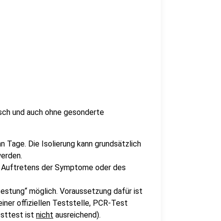
tisch und auch ohne gesonderte
hn Tage. Die Isolierung kann grundsätzlich
erden.
en Auftretens der Symptome oder des
itestung“ möglich. Voraussetzung dafür ist
iner offiziellen Teststelle, PCR-Test
bsttest ist
nicht
ausreichend).