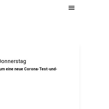
menu
Donnerstag
um eine neue Corona-Test-und-