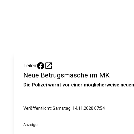
open_in_new
Teilen:
Neue Betrugsmasche im MK
Die Polizei warnt vor einer möglicherweise neu
Veröffentlicht:
Samstag, 14.11.2020 07:54
Anzeige