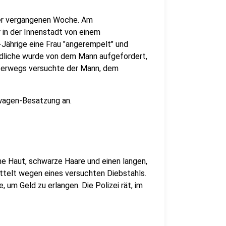
 der vergangenen Woche. Am
in der Innenstadt von einem
-Jährige eine Frau "angerempelt" und
endliche wurde von dem Mann aufgefordert,
nterwegs versuchte der Mann, dem
nwagen-Besatzung an.
che Haut, schwarze Haare und einen langen,
mittelt wegen eines versuchten Diebstahls.
um Geld zu erlangen. Die Polizei rät, im