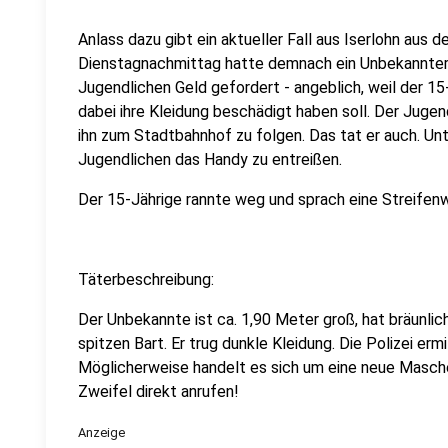
Anlass dazu gibt ein aktueller Fall aus Iserlohn aus
Dienstagnachmittag hatte demnach ein Unbekannter 
Jugendlichen Geld gefordert - angeblich, weil der 15
dabei ihre Kleidung beschädigt haben soll. Der Jug
ihn zum Stadtbahnhof zu folgen. Das tat er auch. U
Jugendlichen das Handy zu entreißen.
Der 15-Jährige rannte weg und sprach eine Streife
Täterbeschreibung:
Der Unbekannte ist ca. 1,90 Meter groß, hat bräunli
spitzen Bart. Er trug dunkle Kleidung. Die Polizei er
Möglicherweise handelt es sich um eine neue Masche, 
Zweifel direkt anrufen!
Anzeige