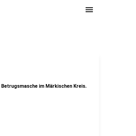
menu
en Betrugsmasche im Märkischen Kreis.