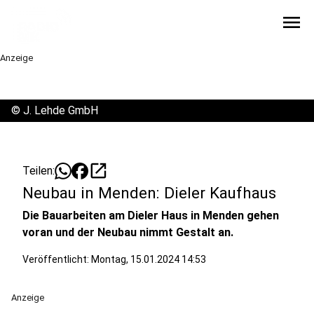
menu
Anzeige
©
J. Lehde GmbH
open_in_new
Teilen:
Neubau in Menden: Dieler Kaufhaus
Die Bauarbeiten am Dieler Haus in Menden gehen
voran und der Neubau nimmt Gestalt an.
Veröffentlicht:
Montag, 15.01.2024 14:53
Anzeige