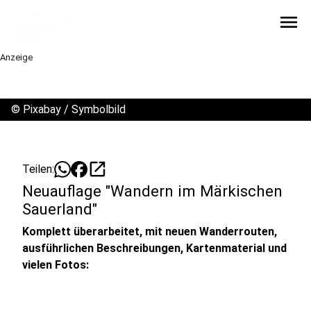
menu
Anzeige
©
Pixabay / Symbolbild
open_in_new
Teilen:
Neuauflage "Wandern im Märkischen
Sauerland"
Komplett überarbeitet, mit neuen Wanderrouten,
ausführlichen Beschreibungen, Kartenmaterial und
vielen Fotos: