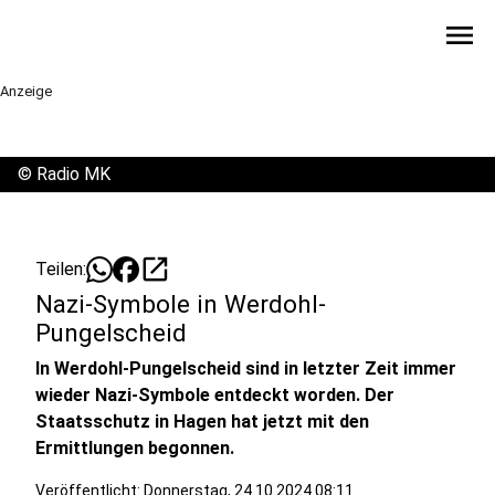
menu
Anzeige
©
Radio MK
open_in_new
Teilen:
Nazi-Symbole in Werdohl-
Pungelscheid
In Werdohl-Pungelscheid sind in letzter Zeit immer
wieder Nazi-Symbole entdeckt worden. Der
Staatsschutz in Hagen hat jetzt mit den
Ermittlungen begonnen.
Veröffentlicht:
Donnerstag, 24.10.2024 08:11