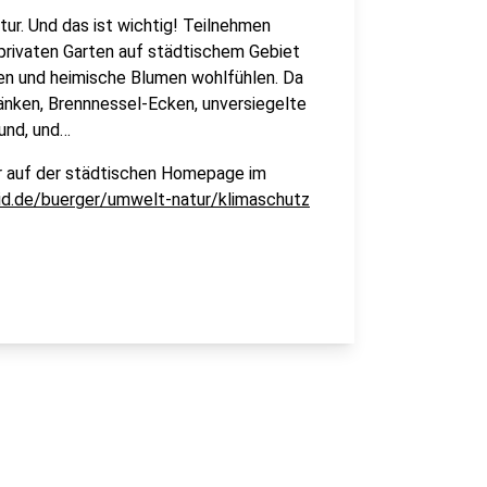
tur. Und das ist wichtig! Teilnehmen
 privaten Garten auf städtischem Gebiet
kten und heimische Blumen wohlfühlen. Da
änken, Brennnessel-Ecken, unversiegelte
und, und…
hr auf der städtischen Homepage im
d.de/buerger/umwelt-natur/klimaschutz