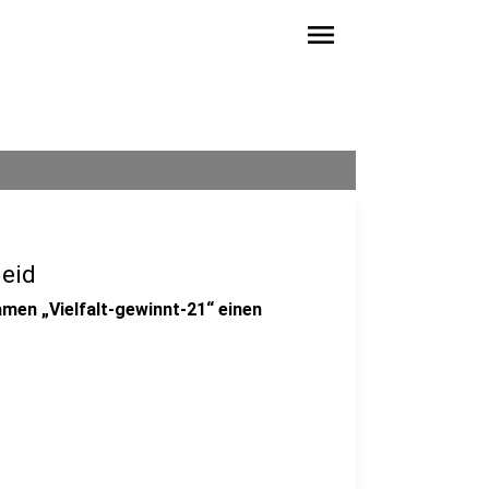
menu
eid
men „Vielfalt-gewinnt-21“ einen