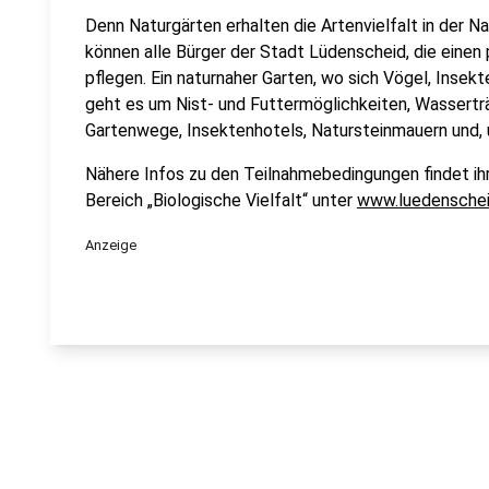
Denn Naturgärten erhalten die Artenvielfalt in der Na
können alle Bürger der Stadt Lüdenscheid, die einen
pflegen. Ein naturnaher Garten, wo sich Vögel, Inse
geht es um Nist- und Futtermöglichkeiten, Wassertr
Gartenwege, Insektenhotels, Natursteinmauern und, 
Nähere Infos zu den Teilnahmebedingungen findet i
Bereich „Biologische Vielfalt“ unter
www.luedenschei
Anzeige