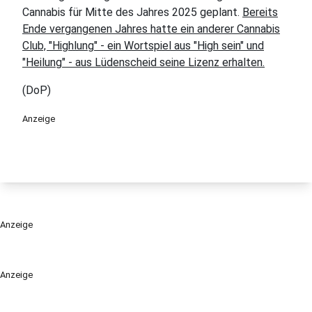
Cannabis für Mitte des Jahres 2025 geplant.
Bereits
Ende vergangenen Jahres hatte ein anderer Cannabis
Club, "Highlung" - ein Wortspiel aus "High sein" und
"Heilung" - aus Lüdenscheid seine Lizenz erhalten.
(DoP)
Anzeige
Anzeige
Anzeige