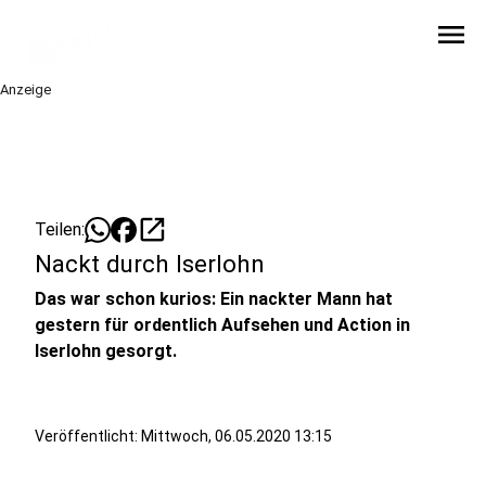
menu
Anzeige
open_in_new
Teilen:
Nackt durch Iserlohn
Das war schon kurios: Ein nackter Mann hat
gestern für ordentlich Aufsehen und Action in
Iserlohn gesorgt.
Veröffentlicht:
Mittwoch, 06.05.2020 13:15