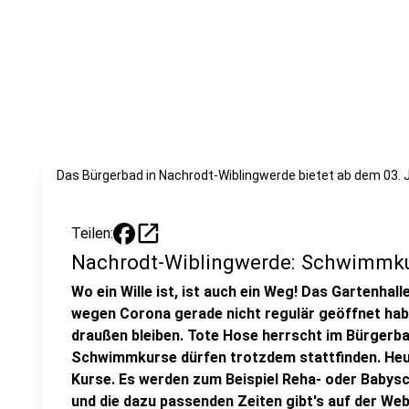
Das Bürgerbad in Nachrodt-Wiblingwerde bietet ab dem 03
open_in_new
Teilen:
Nachrodt-Wiblingwerde: Schwimmku
Wo ein Wille ist, ist auch ein Weg! Das Gartenha
wegen Corona gerade nicht regulär geöffnet ha
draußen bleiben. Tote Hose herrscht im Bürgerba
Schwimmkurse dürfen trotzdem stattfinden. Heute
Kurse. Es werden zum Beispiel Reha- oder Baby
und die dazu passenden Zeiten gibt's auf der We