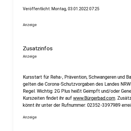
Veröffentlicht:
Montag, 03.01.2022 07:25
Anzeige
Zusatzinfos
Anzeige
Kursstart für Reha-, Prävention, Schwangeren und B
gelten die Corona-Schutzvorgaben des Landes NRW 
Regel. Wichtig: 2G Plus heißt Geimpft und/oder Gen
Kurszeiten findet ihr auf
www.Bürgerbad.com
. Zusät
könnt ihr unter der Rufnummer: 02352-3397989 errei
Anzeige