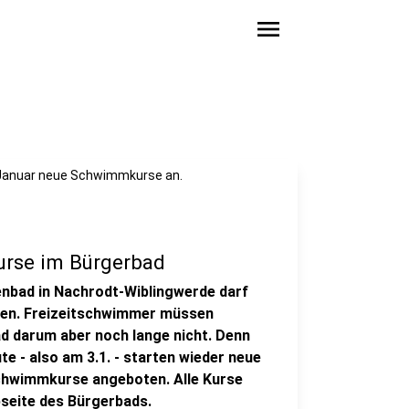
menu
. Januar neue Schwimmkurse an.
rse im Bürgerbad
llenbad in Nachrodt-Wiblingwerde darf
ben. Freizeitschwimmer müssen
d darum aber noch lange nicht. Denn
 - also am 3.1. - starten wieder neue
schwimmkurse angeboten. Alle Kurse
bseite des Bürgerbads.