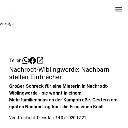
menu
Anzeige
open_in_new
Teilen:
Nachrodt-Wiblingwerde: Nachbarn
stellen Einbrecher
Großer Schreck für eine Mieterin in Nachrodt-
Wiblingwerde - sie wohnt in einem
Mehrfamilienhaus an der Kampstraße. Gestern am
späten Nachmittag hört die Frau einen Knall.
Veröffentlicht:
Dienstag, 14.07.2020 12:21