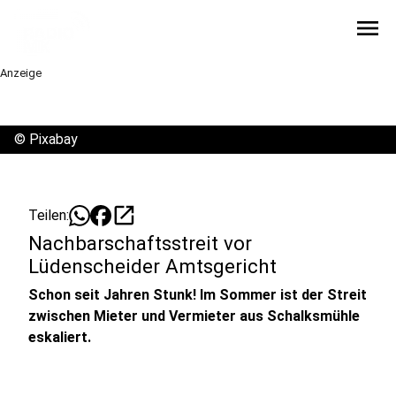
menu
Anzeige
©
Pixabay
open_in_new
Teilen:
Nachbarschaftsstreit vor
Lüdenscheider Amtsgericht
Schon seit Jahren Stunk! Im Sommer ist der Streit
zwischen Mieter und Vermieter aus Schalksmühle
eskaliert.