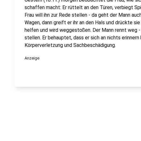
schaffen macht: Er rüttelt an den Türen, verbiegt Sp
Frau will ihn zur Rede stellen - da geht der Mann auch
Wagen, dann greift er ihr an den Hals und drückte sie
helfen und wird weggestoßen. Der Mann rennt weg - d
stellen. Er behauptet, dass er sich an nichts erinner
Körperverletzung und Sachbeschädigung.
Anzeige