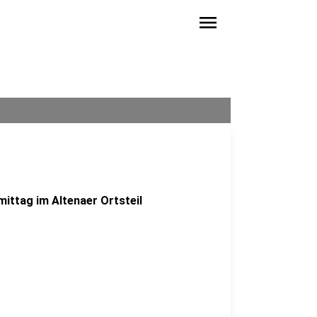
menu
ttag im Altenaer Ortsteil