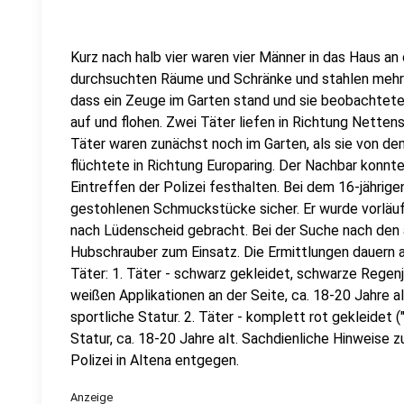
Kurz nach halb vier waren vier Männer in das Haus a
durchsuchten Räume und Schränke und stahlen mehr
dass ein Zeuge im Garten stand und sie beobachtete,
auf und flohen. Zwei Täter liefen in Richtung Nette
Täter waren zunächst noch im Garten, als sie von d
flüchtete in Richtung Europaring. Der Nachbar konnt
Eintreffen der Polizei festhalten. Bei dem 16-jährigen
gestohlenen Schmuckstücke sicher. Er wurde vorlä
nach Lüdenscheid gebracht. Bei der Suche nach den
Hubschrauber zum Einsatz. Die Ermittlungen dauern 
Täter: 1. Täter - schwarz gekleidet, schwarze Rege
weißen Applikationen an der Seite, ca. 18-20 Jahre al
sportliche Statur. 2. Täter - komplett rot gekleidet 
Statur, ca. 18-20 Jahre alt. Sachdienliche Hinweise 
Polizei in Altena entgegen.
Anzeige