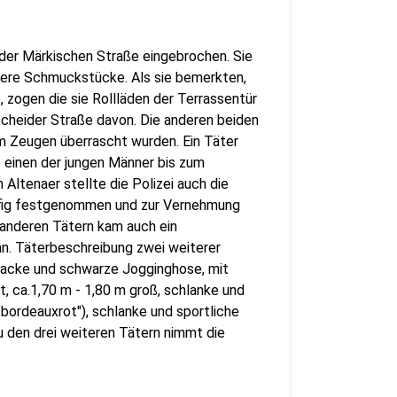
n der Märkischen Straße eingebrochen. Sie
ere Schmuckstücke. Als sie bemerkten,
 zogen die sie Rollläden der Terrassentür
nscheider Straße davon. Die anderen beiden
em Zeugen überrascht wurden. Ein Täter
e einen der jungen Männer bis zum
 Altenaer stellte die Polizei auch die
ufig festgenommen und zur Vernehmung
 anderen Tätern kam auch ein
an. Täterbeschreibung zwei weiterer
njacke und schwarze Jogginghose, mit
t, ca.1,70 m - 1,80 m groß, schlanke und
("bordeauxrot"), schlanke und sportliche
zu den drei weiteren Tätern nimmt die