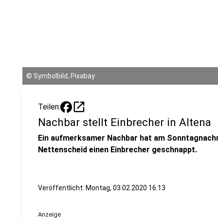
©
Symbolbild, Pixabay
open_in_new
Teilen:
Nachbar stellt Einbrecher in Altena
Ein aufmerksamer Nachbar hat am Sonntagnachmi
Nettenscheid einen Einbrecher geschnappt.
Veröffentlicht:
Montag, 03.02.2020 16:13
Anzeige