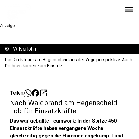
menu
Anzeige
©
FW Iserlohn
Das Großfeuer am Hegenscheid aus der Vogelperspektive: Auch
Drohnen kamen zum Einsatz.
open_in_new
Teilen:
Nach Waldbrand am Hegenscheid:
Lob für Einsatzkräfte
Das war geballte Teamwork: In der Spitze 450
Einsatzkräfte haben vergangene Woche
gleichzeitig gegen die Flammen angekämpft und