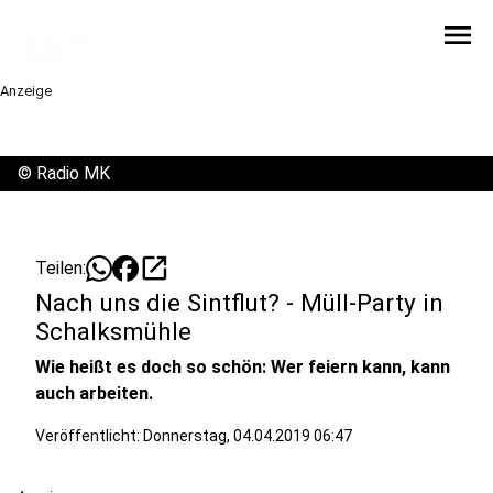
menu
Anzeige
©
Radio MK
open_in_new
Teilen:
Nach uns die Sintflut? - Müll-Party in
Schalksmühle
Wie heißt es doch so schön: Wer feiern kann, kann
auch arbeiten.
Veröffentlicht:
Donnerstag, 04.04.2019 06:47