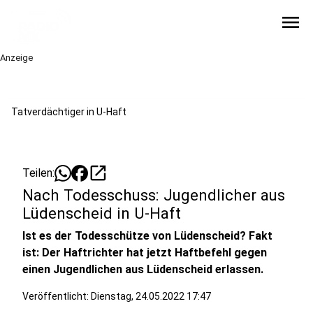
menu
Anzeige
Tatverdächtiger in U-Haft
open_in_new
Teilen:
Nach Todesschuss: Jugendlicher aus
Lüdenscheid in U-Haft
Ist es der Todesschütze von Lüdenscheid? Fakt
ist: Der Haftrichter hat jetzt Haftbefehl gegen
einen Jugendlichen aus Lüdenscheid erlassen.
Veröffentlicht:
Dienstag, 24.05.2022 17:47