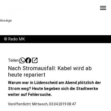
menu
Anzeige
©
Radio MK
open_in_new
Teilen:
Nach Stromausfall: Kabel wird ab
heute repariert
Warum war in Lüdenscheid am Abend plötzlich der
Strom weg? Heute begeben sich die Stadtwerke
weiter auf Fehlersuche.
Veröffentlicht:
Mittwoch, 03.04.2019 08:47