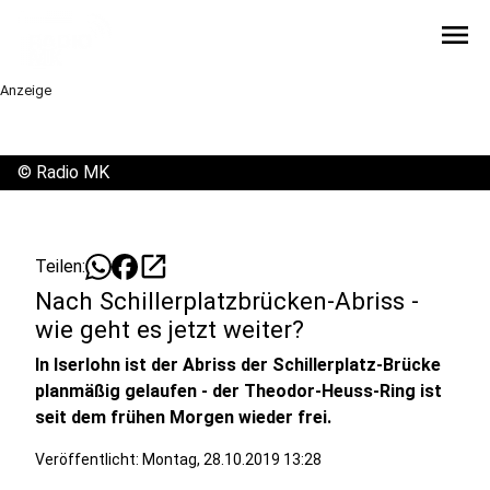
menu
Anzeige
©
Radio MK
open_in_new
Teilen:
Nach Schillerplatzbrücken-Abriss -
wie geht es jetzt weiter?
In Iserlohn ist der Abriss der Schillerplatz-Brücke
planmäßig gelaufen - der Theodor-Heuss-Ring ist
seit dem frühen Morgen wieder frei.
Veröffentlicht:
Montag, 28.10.2019 13:28