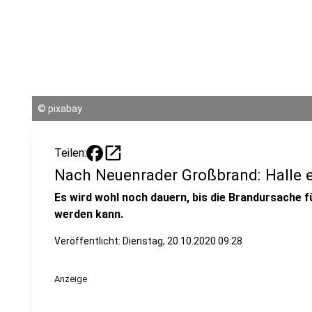
©
pixabay
open_in_new
Teilen:
Nach Neuenrader Großbrand: Halle e
Es wird wohl noch dauern, bis die Brandursache 
werden kann.
Veröffentlicht:
Dienstag, 20.10.2020 09:28
Anzeige