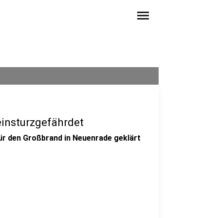
menu
insturzgefährdet
für den Großbrand in Neuenrade geklärt