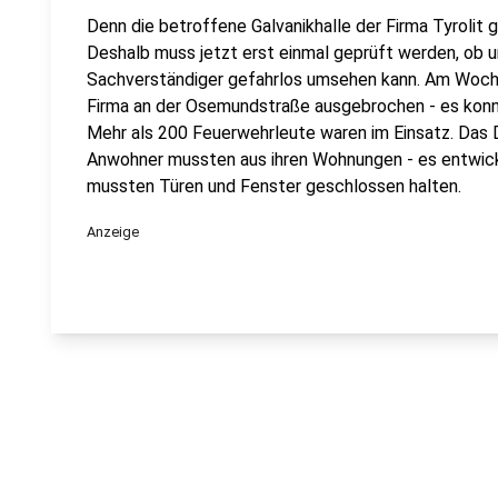
Denn die betroffene Galvanikhalle der Firma Tyrolit gi
Deshalb muss jetzt erst einmal geprüft werden, ob u
Sachverständiger gefahrlos umsehen kann. Am Woch
Firma an der Osemundstraße ausgebrochen - es konn
Mehr als 200 Feuerwehrleute waren im Einsatz. Das Da
Anwohner mussten aus ihren Wohnungen - es entwic
mussten Türen und Fenster geschlossen halten.
Anzeige