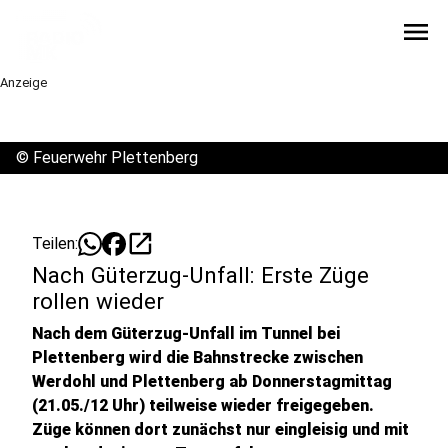
menu
Anzeige
©
Feuerwehr Plettenberg
open_in_new
Teilen:
Nach Güterzug-Unfall: Erste Züge
rollen wieder
Nach dem Güterzug-Unfall im Tunnel bei
Plettenberg wird die Bahnstrecke zwischen
Werdohl und Plettenberg ab Donnerstagmittag
(21.05./12 Uhr) teilweise wieder freigegeben.
Züge können dort zunächst nur eingleisig und mit