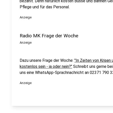
bezahlt. Denn natürlich kosten Busse und Bahnen Geld
Pflege und für das Personal.
Anzeige
Radio MK Frage der Woche
Anzeige
Dazu unsere Frage der Woche:
"In Zeiten von Krisen
kostenlos sein - ja oder nein?"
Schreibt uns gerne be
uns eine WhatsApp-Sprachnachricht an 02371 790 3
Anzeige