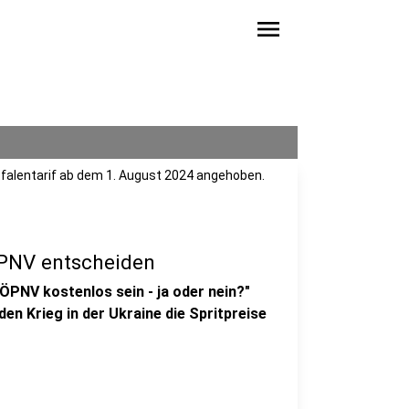
menu
tfalentarif ab dem 1. August 2024 angehoben.
ÖPNV entscheiden
 ÖPNV kostenlos sein - ja oder nein?"
n Krieg in der Ukraine die Spritpreise