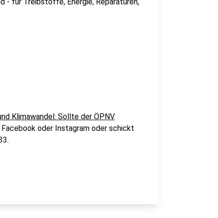
 - für Treibstoffe, Energie, Reparaturen,
 und Klimawandel: Sollte der ÖPNV
i Facebook oder Instagram oder schickt
33.