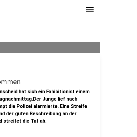
menu
enommen
scheid hat sich ein Exhibitionist einem
tagnachmittag.Der Junge lief nach
pt die Polizei alarmierte. Eine Streife
nd der guten Beschreibung an der
 streitet die Tat ab.