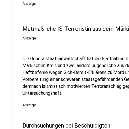
Anzeige
Mutmaßliche IS-Terroristin aus dem Märk
Anzeige
Die Generalstaatsanwaltschaft hat die Festnahme 
Märkischen Kreis und zwei andere Jugendliche aus 
Haftbefehle wegen Sich-Bereit-Erklärens zu Mord un
Vorbereitung einer schweren staatsgefährdenden Gew
demnach islamistisch motivierten Terroranschlag gepl
Untersuchungshaft.
Anzeige
Durchsuchungen bei Beschuldigten