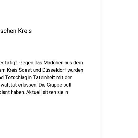
ischen Kreis
bestätigt. Gegen das Mädchen aus dem
dem Kreis Soest und Düsseldorf wurden
d Totschlag in Tateinheit mit der
alttat erlassen. Die Gruppe soll
ant haben. Aktuell sitzen sie in