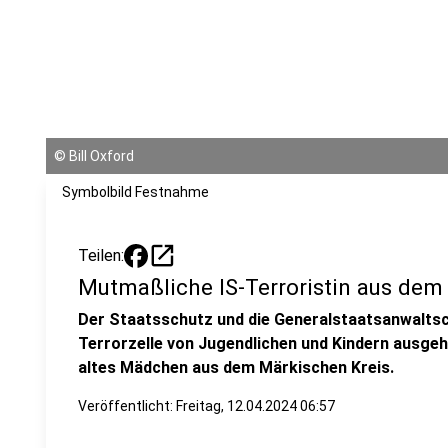
©
Bill Oxford
Symbolbild Festnahme
open_in_new
Teilen:
Mutmaßliche IS-Terroristin aus dem
Der Staatsschutz und die Generalstaatsanwaltsc
Terrorzelle von Jugendlichen und Kindern ausgeh
altes Mädchen aus dem Märkischen Kreis.
Veröffentlicht:
Freitag, 12.04.2024 06:57