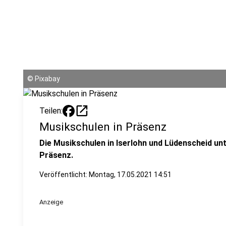
©
Pixabay
open_in_new
Teilen:
Musikschulen in Präsenz
Die Musikschulen in Iserlohn und Lüdenscheid unte
Präsenz.
Veröffentlicht:
Montag, 17.05.2021 14:51
Anzeige