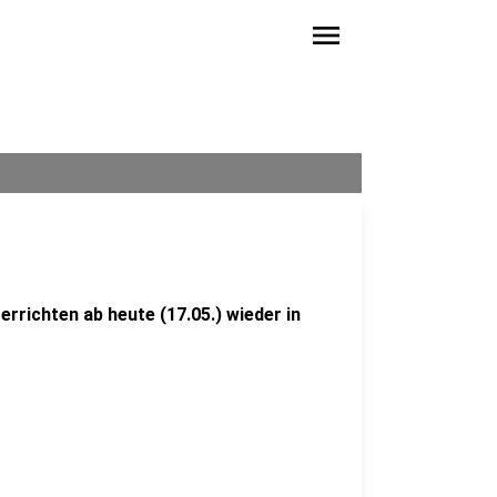
menu
rrichten ab heute (17.05.) wieder in