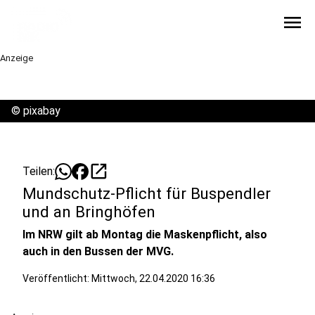
menu
Anzeige
©
pixabay
open_in_new
Teilen:
Mundschutz-Pflicht für Buspendler
und an Bringhöfen
Im NRW gilt ab Montag die Maskenpflicht, also
auch in den Bussen der MVG.
Veröffentlicht:
Mittwoch, 22.04.2020 16:36