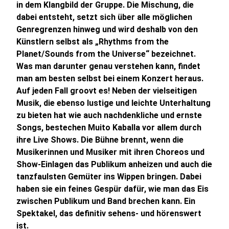
in dem Klangbild der Gruppe. Die Mischung, die
dabei entsteht, setzt sich über alle möglichen
Genregrenzen hinweg und wird deshalb von den
Künstlern selbst als „Rhythms from the
Planet/Sounds from the Universe“ bezeichnet.
Was man darunter genau verstehen kann, findet
man am besten selbst bei einem Konzert heraus.
Auf jeden Fall groovt es! Neben der vielseitigen
Musik, die ebenso lustige und leichte Unterhaltung
zu bieten hat wie auch nachdenkliche und ernste
Songs, bestechen Muito Kaballa vor allem durch
ihre Live Shows. Die Bühne brennt, wenn die
Musikerinnen und Musiker mit ihren Choreos und
Show-Einlagen das Publikum anheizen und auch die
tanzfaulsten Gemüter ins Wippen bringen. Dabei
haben sie ein feines Gespür dafür, wie man das Eis
zwischen Publikum und Band brechen kann. Ein
Spektakel, das definitiv sehens- und hörenswert
ist.