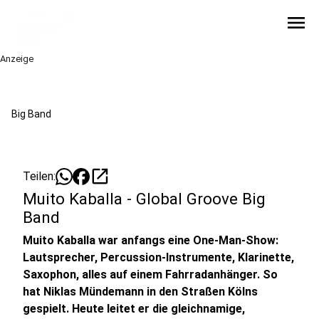
menu
Anzeige
Big Band
open_in_new
Teilen:
Muito Kaballa - Global Groove Big
Band
Muito Kaballa war anfangs eine One-Man-Show:
Lautsprecher, Percussion-Instrumente, Klarinette,
Saxophon, alles auf einem Fahrradanhänger. So
hat Niklas Mündemann in den Straßen Kölns
gespielt. Heute leitet er die gleichnamige,