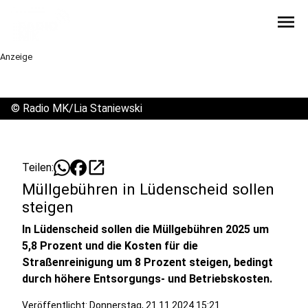
menu
Anzeige
©
Radio MK/Lia Staniewski
open_in_new
Teilen:
Müllgebühren in Lüdenscheid sollen
steigen
In Lüdenscheid sollen die Müllgebühren 2025 um
5,8 Prozent und die Kosten für die
Straßenreinigung um 8 Prozent steigen, bedingt
durch höhere Entsorgungs- und Betriebskosten.
Veröffentlicht:
Donnerstag, 21.11.2024 15:21